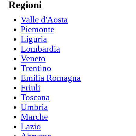
Regioni
Valle d'Aosta
Piemonte
Liguria
Lombardia
Veneto
Trentino
Emilia Romagna
Friuli
Toscana
Umbria
Marche
Lazio