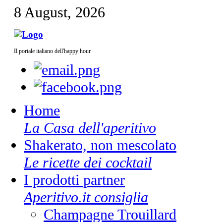
8 August, 2026
Il portale italiano dell'happy hour
Home
La Casa dell'aperitivo
Shakerato, non mescolato
Le ricette dei cocktail
I prodotti partner
Aperitivo.it consiglia
Champagne Trouillard