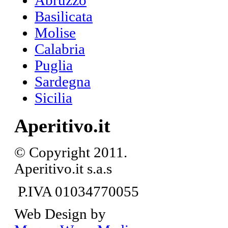
Abruzzo
Basilicata
Molise
Calabria
Puglia
Sardegna
Sicilia
Aperitivo.it
© Copyright 2011.
Aperitivo.it s.a.s
P.IVA 01034770055
Web Design by