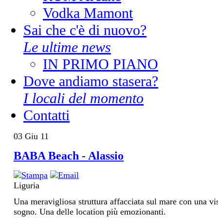
Vodka Mamont
Sai che c'è di nuovo?
Le ultime news
IN PRIMO PIANO
Dove andiamo stasera?
I locali del momento
Contatti
03
Giu
11
BABA Beach - Alassio
Liguria
Una meravigliosa struttura affacciata sul mare con una v
sogno. Una delle location più emozionanti.