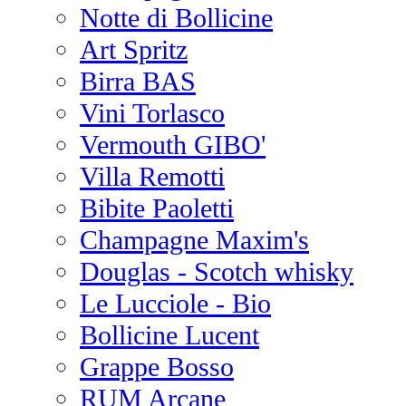
Notte di Bollicine
Art Spritz
Birra BAS
Vini Torlasco
Vermouth GIBO'
Villa Remotti
Bibite Paoletti
Champagne Maxim's
Douglas - Scotch whisky
Le Lucciole - Bio
Bollicine Lucent
Grappe Bosso
RUM Arcane