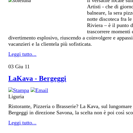
Il versatile locale su
Artisti - che di giorn
balneare, la sera pizze
notte discoteca fra le
Riviera – è il punto 
trascorrere momenti d
divertimento esplosivo, riuscendo a coinvolgere e appassi
vacanzieri e la clientela più sofisticata.
Leggi tutto...
03
Giu
11
LaKava - Bergeggi
Liguria
Ristorante, Pizzeria o Brasserie? La Kava, sul lungomare
Bergeggi in direzione Savona, la scelta non è poi così sco
Leggi tutto...