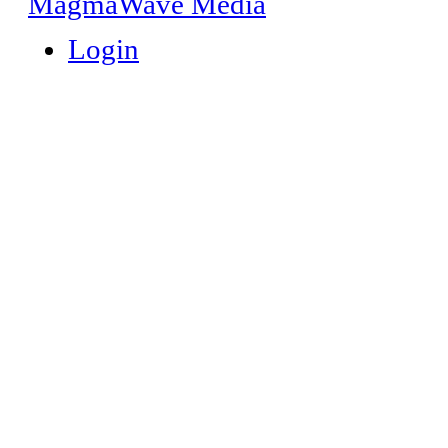
MagmaWave Media
Login