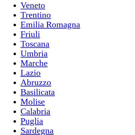
Veneto
Trentino
Emilia Romagna
Friuli
Toscana
Umbria
Marche
Lazio
Abruzzo
Basilicata
Molise
Calabria
Puglia
Sardegna