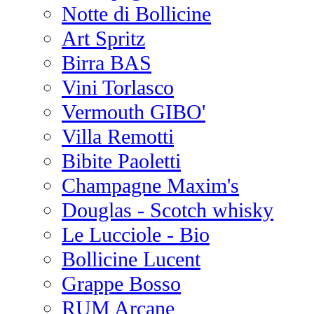
Notte di Bollicine
Art Spritz
Birra BAS
Vini Torlasco
Vermouth GIBO'
Villa Remotti
Bibite Paoletti
Champagne Maxim's
Douglas - Scotch whisky
Le Lucciole - Bio
Bollicine Lucent
Grappe Bosso
RUM Arcane