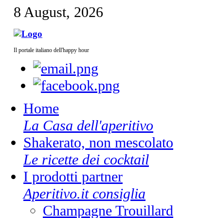
8 August, 2026
Il portale italiano dell'happy hour
Home
La Casa dell'aperitivo
Shakerato, non mescolato
Le ricette dei cocktail
I prodotti partner
Aperitivo.it consiglia
Champagne Trouillard