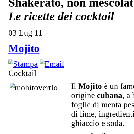
Shakerato, non mescolat
Le ricette dei cocktail
03
Lug
11
Mojito
Cocktail
Il
Mojito
è un famo
origine
cubana
, a
foglie di menta pe
di lime, ingredient
ghiaccio e soda.