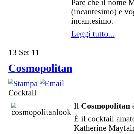
Pare che il nome 
(incantesimo) e vog
incantesimo.
Leggi tutto...
13
Set
11
Cosmopolitan
Cocktail
Il
Cosmopolitan
è
È il cocktail amat
Katherine Mayfair