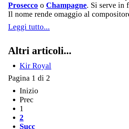
Prosecco
o
Champagne
. Si serve in 
Il nome rende omaggio al compositor
Leggi tutto...
Altri articoli...
Kir Royal
Pagina 1 di 2
Inizio
Prec
1
2
Succ