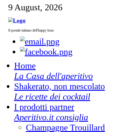
9 August, 2026
Il portale italiano dell'happy hour
Home
La Casa dell'aperitivo
Shakerato, non mescolato
Le ricette dei cocktail
I prodotti partner
Aperitivo.it consiglia
Champagne Trouillard