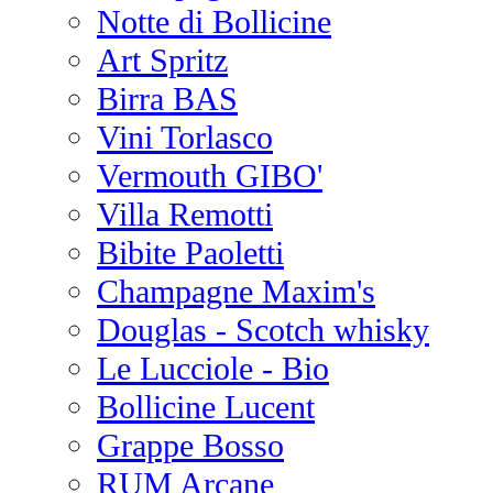
Notte di Bollicine
Art Spritz
Birra BAS
Vini Torlasco
Vermouth GIBO'
Villa Remotti
Bibite Paoletti
Champagne Maxim's
Douglas - Scotch whisky
Le Lucciole - Bio
Bollicine Lucent
Grappe Bosso
RUM Arcane