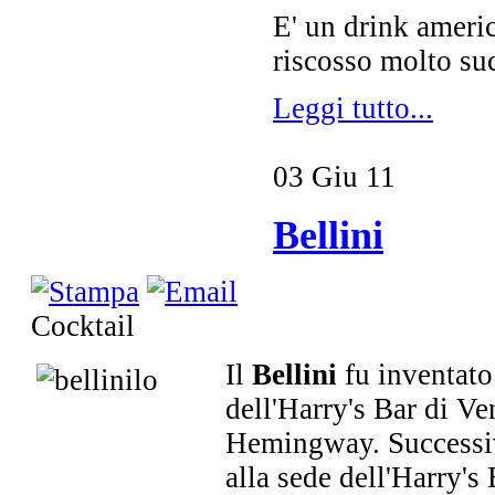
E' un drink ameri
riscosso molto su
Leggi tutto...
03
Giu
11
Bellini
Cocktail
Il
Bellini
fu inventato
dell'Harry's Bar di Ve
Hemingway. Successi
alla sede dell'Harry's