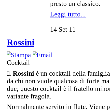
presto un classico.
Leggi tutto...
14
Set
11
Rossini
Cocktail
Il
Rossini
è un cocktail della famigli
da chi non vuole qualcosa di forte ma 
due; questo cocktail è il fratello min
variante fragola.
Normalmente servito in flute. Viene p