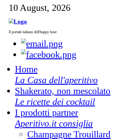
10 August, 2026
Il portale italiano dell'happy hour
Home
La Casa dell'aperitivo
Shakerato, non mescolato
Le ricette dei cocktail
I prodotti partner
Aperitivo.it consiglia
Champagne Trouillard