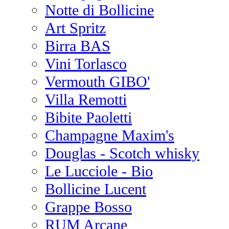
Notte di Bollicine
Art Spritz
Birra BAS
Vini Torlasco
Vermouth GIBO'
Villa Remotti
Bibite Paoletti
Champagne Maxim's
Douglas - Scotch whisky
Le Lucciole - Bio
Bollicine Lucent
Grappe Bosso
RUM Arcane