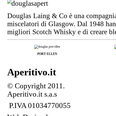
Douglas Laing & Co è una compagnia 
miscelatori di Glasgow. Dal 1948 hann
migliori Scotch Whisky e di creare ble
PORT ELLEN
Aperitivo.it
© Copyright 2011.
Aperitivo.it s.a.s
P.IVA 01034770055