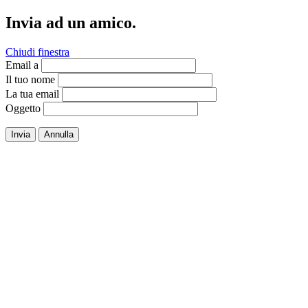
Invia ad un amico.
Chiudi finestra
Email a
Il tuo nome
La tua email
Oggetto
Invia
Annulla